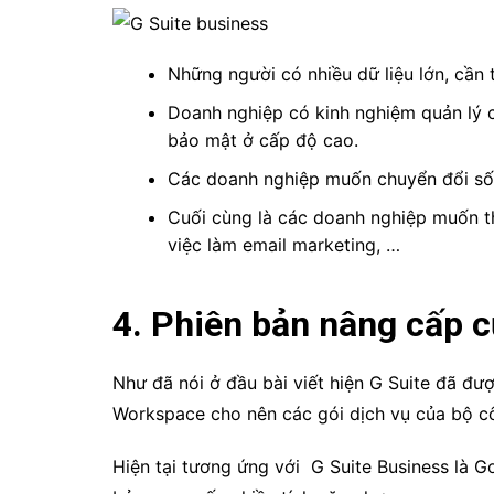
Những người có
nhiều dữ liệu lớn, cần 
Doanh nghiệp có kinh nghiệm quản lý 
bảo mật ở cấp độ cao.
Các doanh nghiệp muốn chuyển đổi số
Cuối cùng là các doanh nghiệp muốn th
việc làm email marketing, …
4. Phiên bản nâng cấp c
Như đã nói ở đầu bài viết hiện G Suite đã đượ
Workspace cho nên các gói dịch vụ của bộ c
Hiện tại tương ứng với
G Suite Business là G