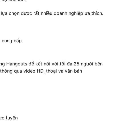
ự lựa chọn được rất nhiều doanh nghiệp ưa thích
.
c cung cấp
ụng Hangouts để kết nối với tối đa 25 người bên
thông qua video HD, thoại và văn bản
rực tuyến