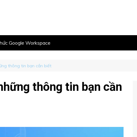
thức Google Workspace
ững thông tin bạn cần biết
 những thông tin bạn cần