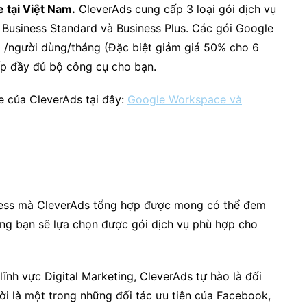
e tại Việt Nam.
CleverAds cung cấp 3 loại gói dịch vụ
 Business Standard và Business Plus.
Các gói Google
 /người dùng/tháng (Đặc biệt giảm giá 50% cho 6
ấp đầy đủ bộ công cụ cho bạn.
 của CleverAds tại đây:
Google Workspace và
iness mà CleverAds tổng hợp được mong có thể đem
Mong bạn sẽ lựa chọn được gói dịch vụ phù hợp cho
ĩnh vực Digital Marketing, CleverAds tự hào là đối
ời là một trong những đối tác ưu tiên của Facebook,