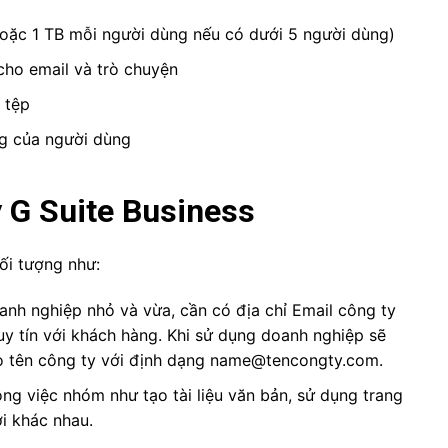
hoặc 1 TB mỗi người dùng nếu có dưới 5 người dùng)
ữ cho email và trò chuyện
 tệp
ng của người dùng
 G Suite Business
đối tượng như:
nh nghiệp nhỏ và vừa, cần có địa chỉ Email công ty
 uy tín với khách hàng.
Khi sử dụng doanh nghiệp sẽ
o tên công ty với định dạng
name@tencongty.com.
công việc nhóm
như tạo tài liệu văn bản, sử dụng trang
i khác nhau.