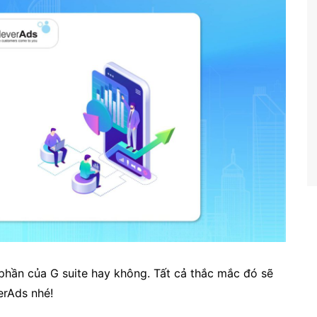
 phần của G suite hay không. Tất cả thắc mắc đó sẽ
erAds nhé!