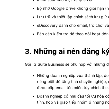
Bộ nhớ Google Drive không giới hạn (
Lưu trữ và thiết lập chính sách lưu gi
eDiscovery dành cho email, trò chơi và
Báo cáo kiểm tra để theo dõi hoạt độ
3. Những ai nên đăng ký
Gói G Suite Business sẽ phù hợp với những 
Những doanh nghiệp vừa thành lập, doa
riêng biệt để tăng tính chuyên nghiệp,
được cấp email
tên miền tùy chỉnh the
Doanh nghiệp có nhu cầu tối ưu hóa 
tính, họp và giao tiếp nhóm ở những nơ