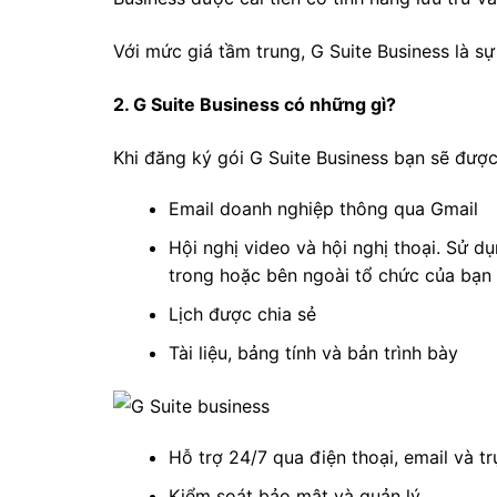
Với mức giá tầm trung,
G Suite Business là s
2. G Suite Business có những gì?
Khi đăng ký gói G Suite Business bạn sẽ đượ
Email doanh nghiệp thông qua Gmail
Hội nghị video và hội nghị thoại. Sử d
trong hoặc bên ngoài tổ chức của bạn 
Lịch được chia sẻ
Tài liệu, bảng tính và bản trình bày
Hỗ trợ 24/7 qua điện thoại, email và t
Kiểm soát bảo mật và quản lý