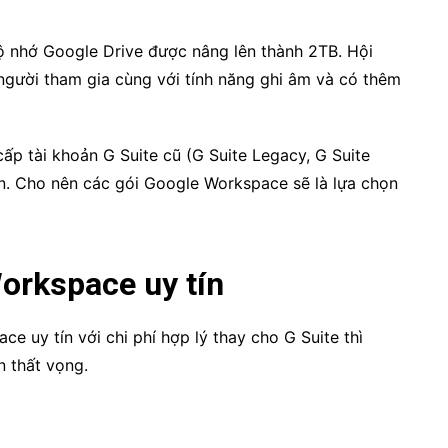
 nhớ Google Drive được nâng lên thành 2TB. Hội
người tham gia cùng với tính năng ghi âm và có thêm
p tài khoản G Suite cũ (G Suite Legacy, G Suite
ễn. Cho nên các gói
Google Workspace sẽ là lựa chọn
orkspace uy tín
 uy tín với chi phí hợp lý thay cho G Suite thì
n thất vọng.