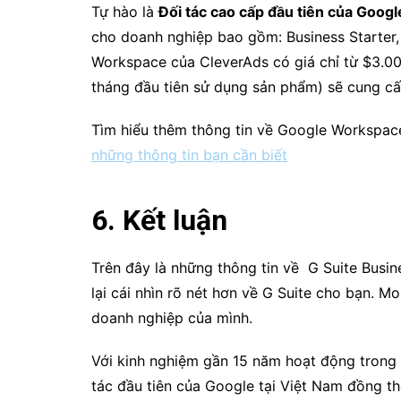
Tự hào là
Đối tác cao cấp đầu tiên của Googl
cho doanh nghiệp bao gồm: Business Starter,
Workspace của CleverAds có giá chỉ từ $3.00
tháng đầu tiên sử dụng sản phẩm) sẽ cung c
Tìm hiểu thêm thông tin về
Google Workspace
những thông tin bạn cần biết
6. Kết luận
Trên đây là những thông tin về G Suite Bus
lại cái nhìn rõ nét hơn về G Suite cho bạn. 
doanh nghiệp của mình.
Với kinh nghiệm gần 15 năm hoạt động trong l
tác đầu tiên của Google tại Việt Nam đồng th