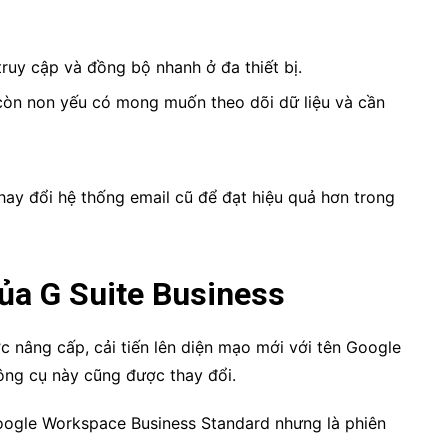
truy cập và đồng bộ nhanh ở đa thiết bị.
còn non yếu có mong muốn theo dõi dữ liệu và cần
ay đổi hệ thống email cũ để đạt hiệu quả hơn trong
ủa G Suite Business
c nâng cấp, cải tiến lên diện mạo mới với tên
Google
ông cụ này cũng được thay đổi.
oogle Workspace Business Standard nhưng là phiên