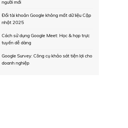
người mới
Đổi tài khoản Google không mất dữ liệu Cập
nhật 2025
Cách sử dụng Google Meet: Học & họp trực
tuyến dễ dàng
Google Survey: Công cụ khảo sát tiện lợi cho
doanh nghiệp