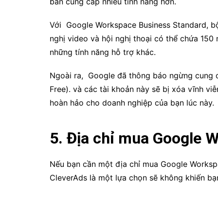
bản cung cấp nhiều tính năng hơn.
Với Google Workspace Business Standard, bộ
nghị video và hội nghị thoại có thể chứa
150 
những tính năng hỗ trợ khác.
Ngoài ra,
Google đã thông báo ngừng cung cấ
Free). và các tài khoản này sẽ bị xóa vĩnh vi
hoàn hảo cho doanh nghiệp của bạn lúc này.
5. Địa chỉ mua Google W
Nếu bạn cần một địa chỉ mua Google Workspace
CleverAds là một lựa chọn sẽ không khiến bạ