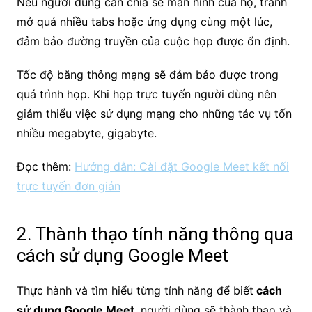
Nếu người dùng cần chia sẻ màn hình của họ, tránh
mở quá nhiều tabs hoặc ứng dụng cùng một lúc,
đảm bảo đường truyền của cuộc họp được ổn định
.
Tốc độ băng thông mạng sẽ đảm bảo được trong
quá trình họp. Khi họp trực tuyến người dùng nên
giảm thiểu việc sử dụng mạng cho những tác vụ tốn
nhiều megabyte, gigabyte.
Đọc thêm:
Hướng dẫn: Cài đặt Google Meet kết nối
trực tuyến đơn giản
2. Thành thạo tính năng thông qua
cách sử dụng Google Meet
Thực hành và tìm hiểu từng tính năng để biết
cách
sử dụng Google Meet
, người dùng sẽ thành thạo và