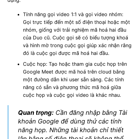
dụng:
Tính năng gọi video 1:1 và gọi video nhóm:
Gọi trực tiếp đến một số điện thoại hoặc một
nhóm, giống với trải nghiệm mã hoá hai đầu
của Duo cũ. Cuộc gọi sẽ có biểu tượng khoá
và hình mờ trong cuộc gọi giúp xác nhận rằng
đó là cuộc gọi được mã hoá hai đầu.
Cuộc họp: Tạo hoặc tham gia cuộc họp trên
Google Meet được mã hoá trên cloud bằng
một đường dẫn khi user sẵn sàng. Các tính
năng có sẵn và phương thức mã hoá giữa
cuộc họp và cuộc gọi video là khác nhau.
Quan trọng:
Cần đăng nhập bằng Tài
khoản Google để dùng thử các tính
năng họp. Những tài khoản chỉ thiết
lập bằng số điện thoại sẽ không thể