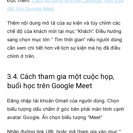
Đọc thêm:
Cách sử dụng Google Calendar hiệu quả,
đặt lịch Google Meet
Thêm nội dung mô tả của sự kiện và tùy chỉnh các
chế độ của khách mời tại mục “Khách”. Điều hướng
sang chọn mục lớn “ Tìm thời gian” nếu người dùng
cần xem chi tiết hơn về lịch sự kiện mà họ đã điều
chỉnh ở trên.
3.4. Cách tham gia một cuộc họp,
buổi học trên Google Meet
Đăng nhập tài khoản Gmail của người dùng. Chọn
biểu tượng dấu chấm ở góc bên phải màn hình cạnh
avatar Google. Ấn chọn biểu tượng “Meet”
Nhập đường link URL hoặc mã tham gia vào mục “