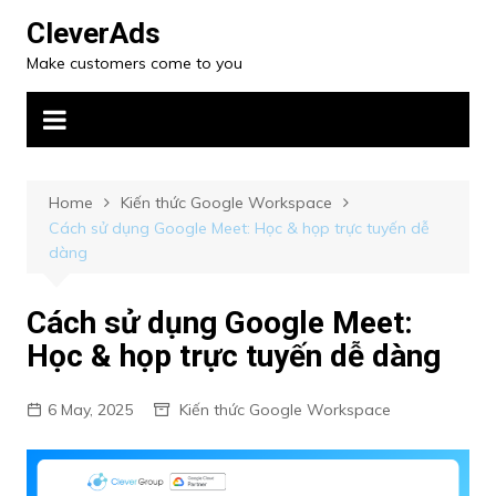
CleverAds
Make customers come to you
Home
Kiến thức Google Workspace
Cách sử dụng Google Meet: Học & họp trực tuyến dễ
dàng
Cách sử dụng Google Meet:
Học & họp trực tuyến dễ dàng
6 May, 2025
Kiến thức Google Workspace