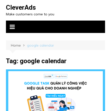
CleverAds
Make customers come to you
Home
google calendar
Tag:
google calendar