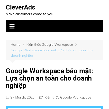
CleverAds
Make customers come to you
Home
Kiến thức Google Workspace
Google Workspace bảo mật: Lựa chọn an toàn cho
doanh nghiệp
Google Workspace bảo mật:
Lựa chọn an toàn cho doanh
nghiệp
27 March, 2023
Kiến thức Google Workspace