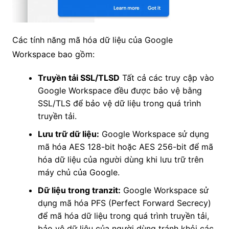
Các tính năng mã hóa dữ liệu của Google
Workspace bao gồm:
Truyền tải SSL/TLSD
Tất cả các truy cập vào
Google Workspace đều được bảo vệ bằng
SSL/TLS để bảo vệ dữ liệu trong quá trình
truyền tải.
Lưu trữ dữ liệu:
Google Workspace sử dụng
mã hóa AES 128-bit hoặc AES 256-bit để mã
hóa dữ liệu của người dùng khi lưu trữ trên
máy chủ của Google.
Dữ liệu trong tranzit:
Google Workspace sử
dụng mã hóa PFS (Perfect Forward Secrecy)
để mã hóa dữ liệu trong quá trình truyền tải,
bảo vệ dữ liệu của người dùng tránh khỏi các