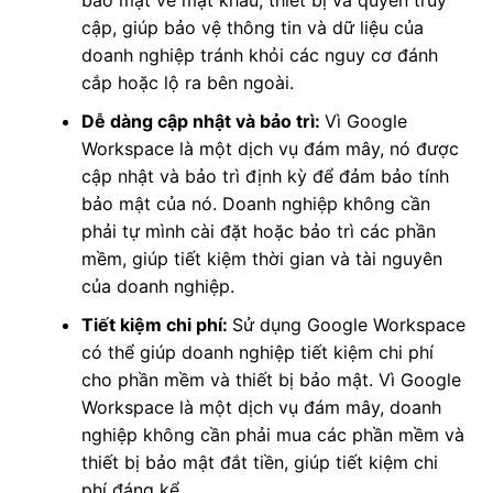
bảo mật về mật khẩu, thiết bị và quyền truy
cập, giúp bảo vệ thông tin và dữ liệu của
doanh nghiệp tránh khỏi các nguy cơ đánh
cắp hoặc lộ ra bên ngoài.
Dễ dàng cập nhật và bảo trì:
Vì Google
Workspace là một dịch vụ đám mây, nó được
cập nhật và bảo trì định kỳ để đảm bảo tính
bảo mật của nó. Doanh nghiệp không cần
phải tự mình cài đặt hoặc bảo trì các phần
mềm, giúp tiết kiệm thời gian và tài nguyên
của doanh nghiệp.
Tiết kiệm chi phí:
Sử dụng Google Workspace
có thể giúp doanh nghiệp tiết kiệm chi phí
cho phần mềm và thiết bị bảo mật. Vì Google
Workspace là một dịch vụ đám mây, doanh
nghiệp không cần phải mua các phần mềm và
thiết bị bảo mật đắt tiền, giúp tiết kiệm chi
phí đáng kể.