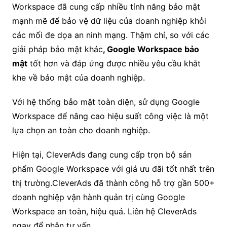
Workspace đã cung cấp nhiều tính năng bảo mật
mạnh mẽ để bảo vệ dữ liệu của doanh nghiệp khỏi
các mối đe dọa an ninh mạng. Thậm chí, so với các
giải pháp bảo mật khác
, Google Workspace bảo
mật
tốt hơn và đáp ứng được nhiều yêu cầu khắt
khe về bảo mật của doanh nghiệp.
Với hệ thống bảo mật toàn diện, sử dụng Google
Workspace để nâng cao hiệu suất công việc là một
lựa chọn an toàn cho doanh nghiệp.
Hiện tại, CleverAds đang cung cấp trọn bộ sản
phẩm Google Workspace với giá ưu đãi tốt nhất trên
thị trường.CleverAds đã thành công hỗ trợ gần 500+
doanh nghiệp vận hành quản trị cùng Google
Workspace an toàn, hiệu quả.
Liên hệ CleverAds
ngay để nhận tư vấn.