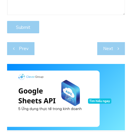
Post
Prev
Next
navigation