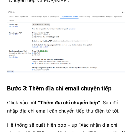
“Chuyển tiếp và POP/IMAP”.
Bước 3: Thêm địa chỉ email chuyển tiếp
Click vào nút
“Thêm địa chỉ chuyển tiếp”
. Sau đó,
nhập địa chỉ email cần chuyển tiếp thư điện tử tới.
Hệ thống sẽ xuất hiện pop – up “Xác nhận địa chỉ