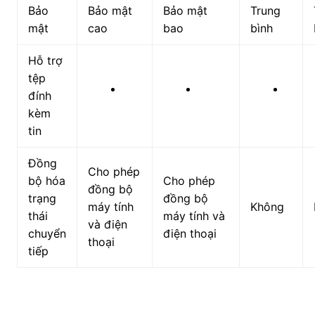
Bảo
Bảo mật
Bảo mật
Trung
mật
cao
bao
bình
Hỗ trợ
tệp
đính
kèm
tin
Đồng
Cho phép
bộ hóa
Cho phép
đồng bộ
trạng
đồng bộ
máy tính
Không
thái
máy tính và
và điện
chuyển
điện thoại
thoại
tiếp