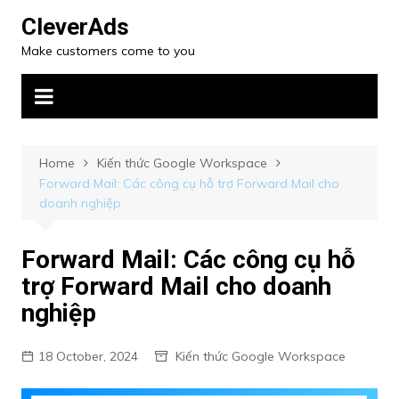
CleverAds
Make customers come to you
Home
Kiến thức Google Workspace
Forward Mail: Các công cụ hỗ trợ Forward Mail cho
doanh nghiệp
Forward Mail: Các công cụ hỗ
trợ Forward Mail cho doanh
nghiệp
18 October, 2024
Kiến thức Google Workspace