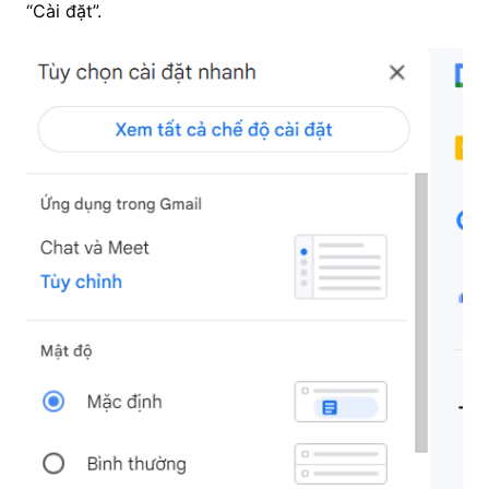
“Cài đặt”.