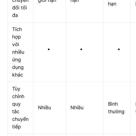
hạn
đổi tối
đa
Tích
hợp
với
nhiều
ứng
dụng
khác
Tùy
chỉnh
quy
Bình
Nhiều
Nhiều
tắc
thường
chuyển
tiếp