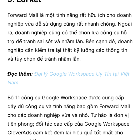
Forward Mail là một tính năng rất hữu ích cho doanh
nghiệp vừa dễ sử dụng cũng rất nhanh chóng. Ngoài
ra, doanh nghiệp cũng có thể chọn lựa công cụ hỗ
trợ để tránh sai sót và nhầm lẫn. Bên cạnh đó, doanh
nghiệp cần kiểm tra lại thật kỹ lưỡng các thông tin
và tùy chọn để tránh nhầm lẫn.
Đọc thêm:
Đại lý Google Workspace Uy Tín tại Việt
Nam
Bộ 11 công cụ Google Workspace được cung cấp
đầy đủ công cụ và tính năng bao gồm Forward Mail
cho các doanh nghiệp vừa và nhỏ. Tự hào là đơn vị
tiên phong; đối tác cao cấp của Google Workspace,
CleverAds cam kết đem lại hiệu quả tốt nhất cho