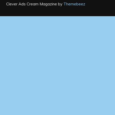
Clever Ads
Cream Magazine by
Themebeez