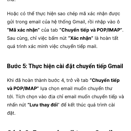
Hoặc có thể thực hiện sao chép mã xác nhận được
gửi trong email của hệ thống Gmail, rồi nhập vào ô
“Mã xác nhận”
của tab
“Chuyển tiếp và POP/IMAP”
.
Sau cùng, chỉ việc bấm nút
“Xác nhận”
là hoàn tất
quá trình xác minh việc chuyển tiếp mail.
Bước 5: Thực hiện cài đặt chuyển tiếp Gmail
Khi đã hoàn thành bước 4, trở về tab
“Chuyển tiếp
và POP/IMAP”
lựa chọn email muốn chuyển thư
tới. Tích chọn vào địa chỉ email muốn chuyển tiếp và
nhấn nút
“Lưu thay đổi
” để kết thúc quá trình cài
đặt.