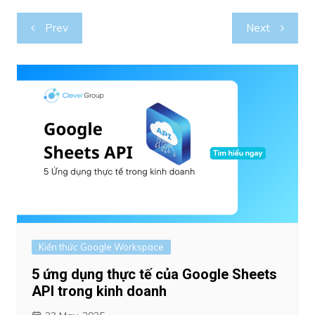
Post
Prev
Next
navigation
Kiến thức Google Workspace
5 ứng dụng thực tế của Google Sheets
API trong kinh doanh