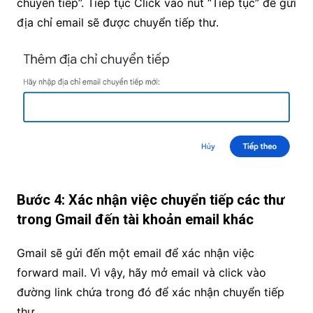
chuyển tiếp”. Tiếp tục Click vào nút “Tiếp tục” để gửi
địa chỉ email sẽ được chuyển tiếp thư.
Bước 4: Xác nhận việc chuyển tiếp các thư
trong Gmail đến tài khoản email khác
Gmail sẽ gửi đến một email để xác nhận việc
forward mail. Vì vậy, hãy mở email và click vào
đường link chứa trong đó để xác nhận chuyển tiếp
thư.