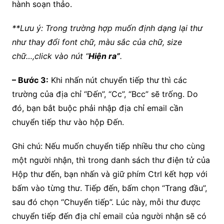
hành soạn thảo.
**Lưu ý: Trong trường hợp muốn định dạng lại thư
như thay đổi font chữ, màu sắc của chữ, size
chữ…,click vào nút “
Hiện ra”
.
– Bước 3:
Khi nhấn nút chuyển tiếp thư thì các
trường của địa chỉ “Đến”, “Cc”, “Bcc” sẽ trống. Do
đó, bạn bắt buộc phải nhập địa chỉ email cần
chuyển tiếp thư vào hộp Đến.
Ghi chú: Nếu muốn chuyển tiếp nhiều thư cho cùng
một người nhận, thì trong danh sách thư điện tử của
Hộp thư đến, bạn nhấn và giữ phím Ctrl kết hợp với
bấm vào từng thư. Tiếp đến, bấm chọn “Trang đầu”,
sau đó chọn “Chuyển tiếp”. Lúc này, mỗi thư được
chuyển tiếp đến địa chỉ email của người nhận sẽ có