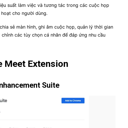
ệu suất làm việc và tương tác trong các cuộc họp
nh hoạt cho người dùng.
chia sẻ màn hình, ghi âm cuộc họp, quản lý thời gian
y chỉnh các tùy chọn cá nhân để đáp ứng nhu cầu
le Meet Extension
Enhancement Suite