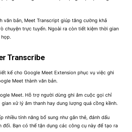
.
h văn bản, Meet Transcript giúp tăng cường khả
ò chuyện trực tuyến. Ngoài ra còn tiết kiệm thời gian
 họp.
er Transcribe
hiết kế cho Google Meet Extension phục vụ việc ghi
oogle Meet thành văn bản.
ogle Meet. Hỗ trợ người dùng ghi âm cuộc gọi chỉ
ời gian xử lý âm thanh hay dung lượng quá cồng kềnh.
ấp nhiều tính năng bổ sung như gắn thẻ, đánh dấu
ển đổi. Bạn có thể tận dụng các công cụ này để tạo ra