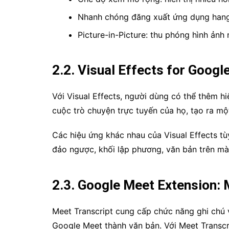
Nhanh chóng đăng xuất ứng dụng hango
Picture-in-Picture: thu phóng hình ảnh 
2.2. Visual Effects for Googl
Với Visual Effects, người dùng có thể thêm h
cuộc trò chuyện trực tuyến của họ, tạo ra một
Các hiệu ứng khác nhau của Visual Effects t
đảo ngược, khối lập phương, văn bản trên mà
2.3. Google Meet Extension: 
Meet Transcript cung cấp chức năng ghi chú 
Google Meet thành văn bản. Với Meet Transcri