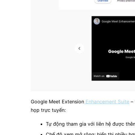
Google Meet Extension
Enhancement Suite
– 
họp trực tuyến:
Tự động tham gia với liên hệ được thê
Chế độ xem mở rộng: hiển thị nhiều hơ