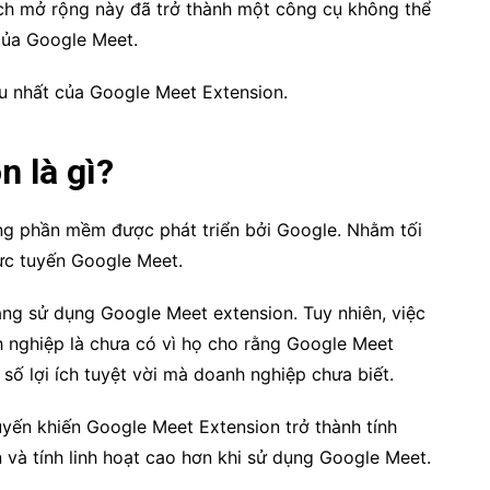
ích mở rộng này đã trở thành một công cụ không thể
 của Google Meet.
iệu nhất của Google Meet Extension.
n là gì?
ng phần mềm được phát triển bởi Google. Nhằm tối
ực tuyến Google Meet.
ng sử dụng Google Meet extension. Tuy nhiên, việc
 nghiệp là chưa có vì họ cho rằng Google Meet
 số lợi ích tuyệt vời mà doanh nghiệp chưa biết.
uyến khiến Google Meet Extension trở thành tính
n và tính linh hoạt cao hơn khi sử dụng Google Meet.