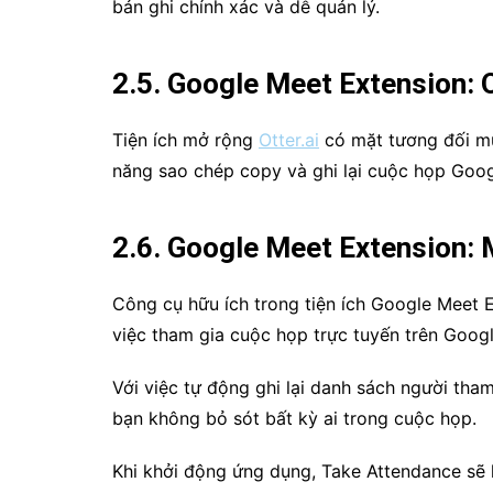
bản ghi chính xác và dễ quản lý.
2.5. Google Meet Extension: O
Tiện ích mở rộng
Otter.ai
có mặt tương đối mu
năng sao chép copy và ghi lại cuộc họp Goog
2.6. Google Meet Extension:
Công cụ hữu ích trong tiện ích Google Meet Ex
việc tham gia cuộc họp trực tuyến trên Goog
Với việc tự động ghi lại danh sách người tha
bạn không bỏ sót bất kỳ ai trong cuộc họp.
Khi khởi động ứng dụng, Take Attendance sẽ h