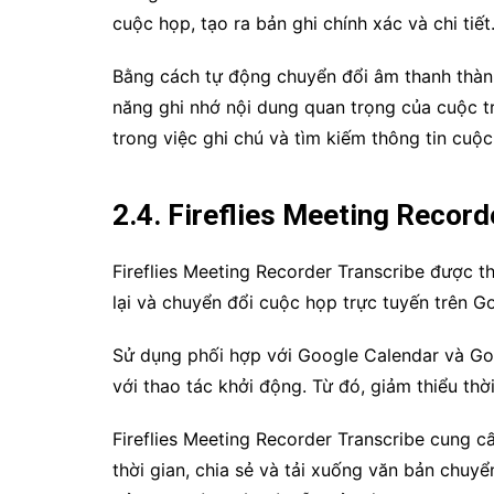
cuộc họp, tạo ra bản ghi chính xác và chi tiết
Bằng cách tự động chuyển đổi âm thanh thàn
năng ghi nhớ nội dung quan trọng của cuộc tr
trong việc ghi chú và tìm kiếm thông tin cuộc
2.4. Fireflies Meeting Record
Fireflies Meeting Recorder Transcribe được t
lại và chuyển đổi cuộc họp trực tuyến trên G
Sử dụng phối hợp với Google Calendar và Go
với thao tác khởi động. Từ đó, giảm thiểu th
Fireflies Meeting Recorder Transcribe cung c
thời gian, chia sẻ và tải xuống văn bản chuy