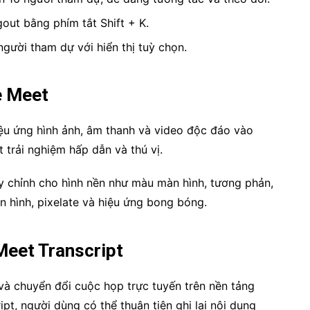
ut bằng phím tắt Shift + K.
người tham dự với hiển thị tuỳ chọn.
e Meet
iệu ứng hình ảnh, âm thanh và video độc đáo vào
 trải nghiệm hấp dẫn và thú vị.
ùy chỉnh cho hình nền như màu màn hình, tương phản,
n hình, pixelate và hiệu ứng bong bóng.
Meet Transcript
và chuyển đổi cuộc họp trực tuyến trên nền tảng
pt, người dùng có thể thuận tiện ghi lại nội dung