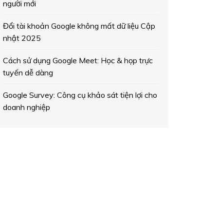
người mới
Đổi tài khoản Google không mất dữ liệu Cập
nhật 2025
Cách sử dụng Google Meet: Học & họp trực
tuyến dễ dàng
Google Survey: Công cụ khảo sát tiện lợi cho
doanh nghiệp