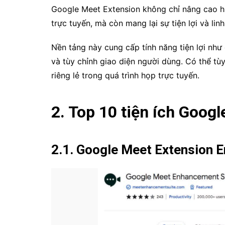
Google Meet Extension không chỉ nâng cao hi
trực tuyến, mà còn mang lại sự tiện lợi và li
Nền tảng này cung cấp tính năng tiện lợi như 
và tùy chỉnh giao diện người dùng. Có thể tù
riêng lẻ trong quá trình họp trực tuyến.
2. Top 10 tiện ích Goog
2.1. Google Meet Extension 