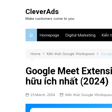
CleverAds
Make customers come to you
Homepage
Digital Marketing
Kiến 
Home
Kiến thức Google Workspace
Google
Google Meet Extensi
hữu ích nhất (2024)
15 March, 2024
Kiến thức Google Workspac