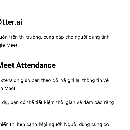
tter.ai
ộn trên thị trường, cung cấp cho người dùng tính
le Meet.
 Meet Attendance
tension giúp bạn theo dõi và ghi lại thông tin về
le Meet.
m dự, bạn có thể tiết kiệm thời gian và đảm bảo rằng
iển thị bên cạnh ‘Mọi người’. Người dùng cũng có