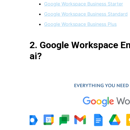
Google Workspace Business Starter
Google Workspace Business Standard
Google Workspace Business Plus
2. Google Workspace En
ai?