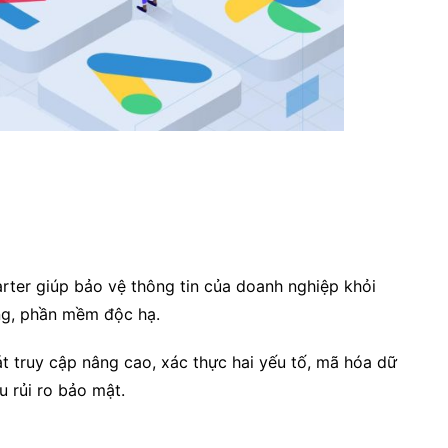
arter giúp bảo vệ thông tin của doanh nghiệp khỏi
ng, phần mềm độc hạ.
t truy cập nâng cao, xác thực hai yếu tố, mã hóa dữ
u rủi ro bảo mật.