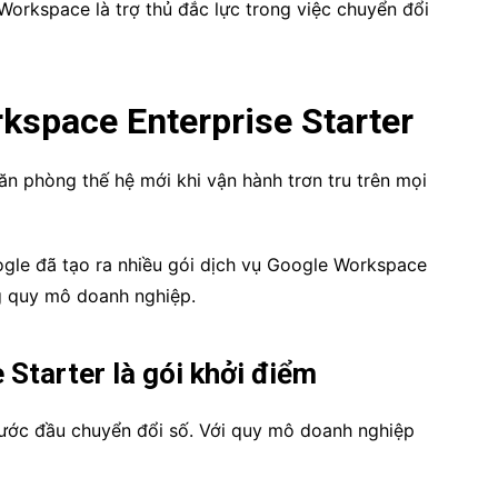
Workspace là trợ thủ đắc lực trong việc chuyển đổi
rkspace Enterprise Starter
 phòng thế hệ mới khi vận hành trơn tru trên mọi
ogle đã tạo ra nhiều gói dịch vụ Google Workspace
ng quy mô doanh nghiệp.
Starter là gói khởi điểm
ước đầu chuyển đổi số. Với quy mô doanh nghiệp