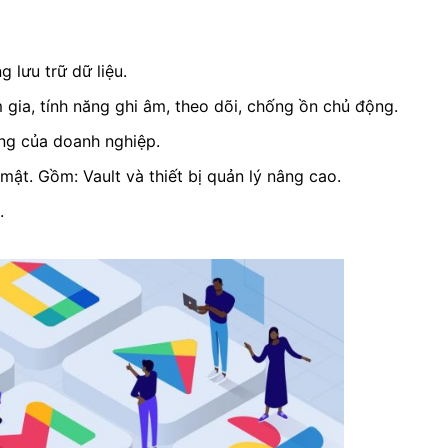
 lưu trữ dữ liệu.
gia, tính năng ghi âm, theo dõi, chống ồn chủ động.
ng của doanh nghiệp.
ật. Gồm: Vault và thiết bị quản lý nâng cao.
.