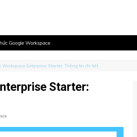
thức Google Workspace
 Workspace Enterprise Starter: Thông tin chi tiết
terprise Starter:
ace