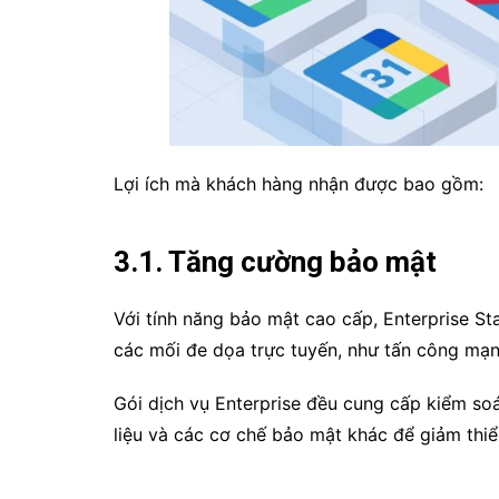
Lợi ích mà khách hàng nhận được bao gồm:
3.1. Tăng cường bảo mật
Với tính năng bảo mật cao cấp, Enterprise St
các mối đe dọa trực tuyến, như tấn công mạ
Gói dịch vụ Enterprise đều cung cấp kiểm soá
liệu và các cơ chế bảo mật khác để giảm thiể