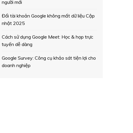
người mới
Đổi tài khoản Google không mất dữ liệu Cập
nhật 2025
Cách sử dụng Google Meet: Học & họp trực
tuyến dễ dàng
Google Survey: Công cụ khảo sát tiện lợi cho
doanh nghiệp