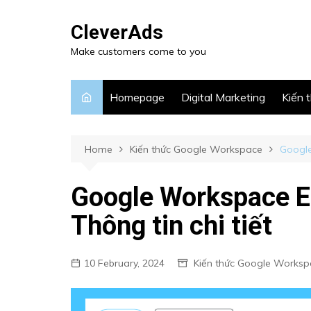
CleverAds
Make customers come to you
Homepage
Digital Marketing
Kiến 
Home
Kiến thức Google Workspace
Google
Google Workspace En
Thông tin chi tiết
10 February, 2024
Kiến thức Google Worksp