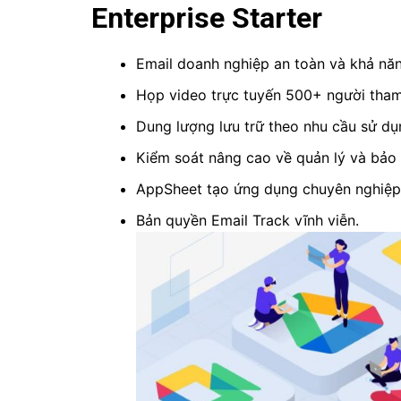
Enterprise Starter
Email doanh nghiệp an toàn và khả năng
Họp video trực tuyến 500+ người tham 
Dung lượng lưu trữ theo nhu cầu sử dụ
Kiểm soát nâng cao về quản lý và bảo m
AppSheet tạo ứng dụng chuyên nghiệp
Bản quyền Email Track vĩnh viễn.