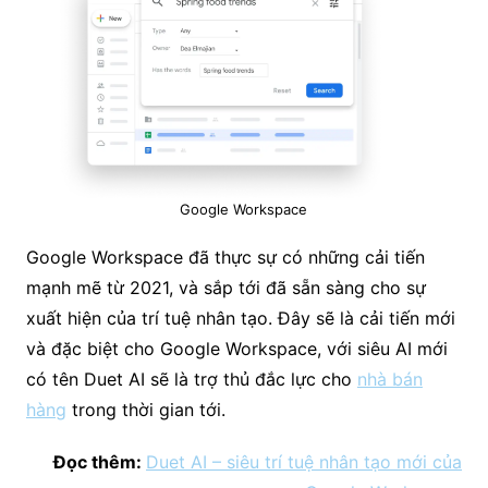
Google Workspace
Google Workspace đã thực sự có những cải tiến
mạnh mẽ từ 2021, và sắp tới đã sẵn sàng cho sự
xuất hiện của trí tuệ nhân tạo. Đây sẽ là cải tiến mới
và đặc biệt cho Google Workspace, với siêu AI mới
có tên Duet AI sẽ là trợ thủ đắc lực cho
nhà bán
hàng
trong thời gian tới.
Đọc thêm:
Duet AI – siêu trí tuệ nhân tạo mới của