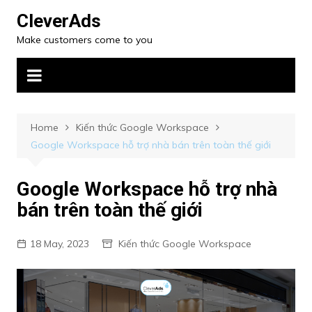
CleverAds
Make customers come to you
Home
Kiến thức Google Workspace
Google Workspace hỗ trợ nhà bán trên toàn thế giới
Google Workspace hỗ trợ nhà
bán trên toàn thế giới
18 May, 2023
Kiến thức Google Workspace