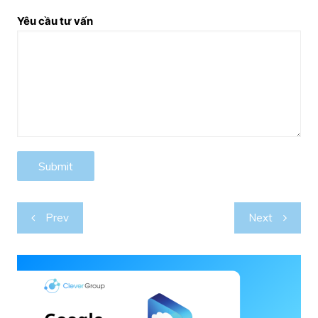
Yêu cầu tư vấn
Post
Prev
Next
navigation