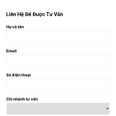
Liên Hệ Để Được Tư Vấn
Họ và tên
Email
Số điện thoại
Chi nhánh tư vấn