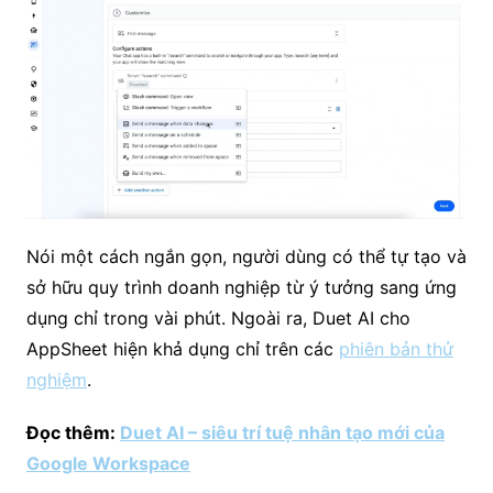
Nói một cách ngắn gọn, người dùng có thể tự tạo và
sở hữu quy trình doanh nghiệp từ ý tưởng sang ứng
dụng chỉ trong vài phút. Ngoài ra, Duet AI cho
AppSheet hiện khả dụng chỉ trên các
phiên bản thử
nghiệm
.
Đọc thêm:
Duet AI – siêu trí tuệ nhân tạo mới của
Google Workspace