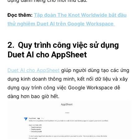
dụng dành riêng cho mỗi nhu cầu.
Đọc thêm:
Tập đoàn The Knot Worldwide bắt đầu
thử nghiệm Duet AI trên Google Workspace
2. Quy trình công việc sử dụng
Duet AI cho AppSheet
Duet AI cho AppSheet
giúp người dùng tạo các ứng
dụng kinh doanh thông minh, kết nối dữ liệu và xây
dựng quy trình công việc Google Workspace dễ
dàng hơn bao giờ hết.