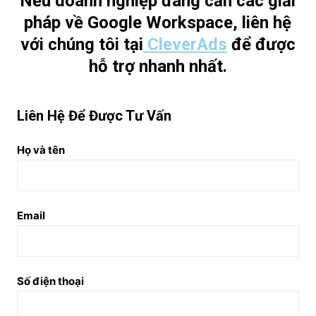
Nếu doanh nghiệp đang cần các giải
pháp về Google Workspace, liên hệ
với chúng tôi tại
CleverAds
để được
hỗ trợ nhanh nhất.
Liên Hệ Để Được Tư Vấn
Họ và tên
Email
Số điện thoại