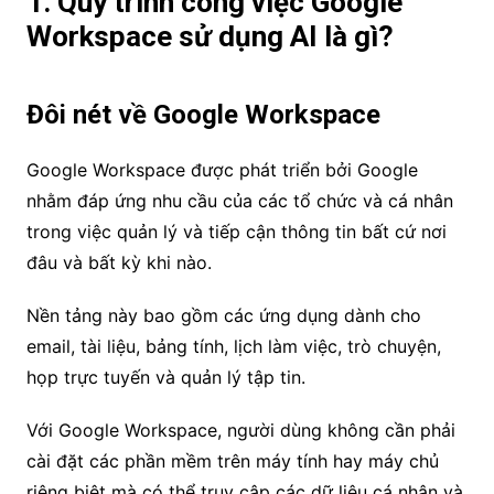
1. Quy trình công việc Google
Workspace sử dụng AI là gì?
Đôi nét về Google Workspace
Google Workspace được phát triển bởi Google
nhằm đáp ứng nhu cầu của các tổ chức và cá nhân
trong việc quản lý và tiếp cận thông tin bất cứ nơi
đâu và bất kỳ khi nào.
Nền tảng này bao gồm các ứng dụng dành cho
email, tài liệu, bảng tính, lịch làm việc, trò chuyện,
họp trực tuyến và quản lý tập tin.
Với Google Workspace, người dùng không cần phải
cài đặt các phần mềm trên máy tính hay máy chủ
riêng biệt mà có thể truy cập các dữ liệu cá nhân và