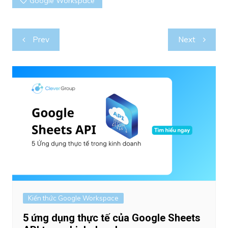
Google Workspace
Post
Prev
Next
navigation
Kiến thức Google Workspace
5 ứng dụng thực tế của Google Sheets