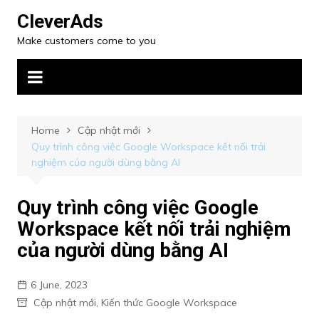
CleverAds
Make customers come to you
Home
Cập nhật mới
Quy trình công việc Google Workspace kết nối trải
nghiệm của người dùng bằng AI
Quy trình công việc Google
Workspace kết nối trải nghiệm
của người dùng bằng AI
6 June, 2023
Cập nhật mới
,
Kiến thức Google Workspace