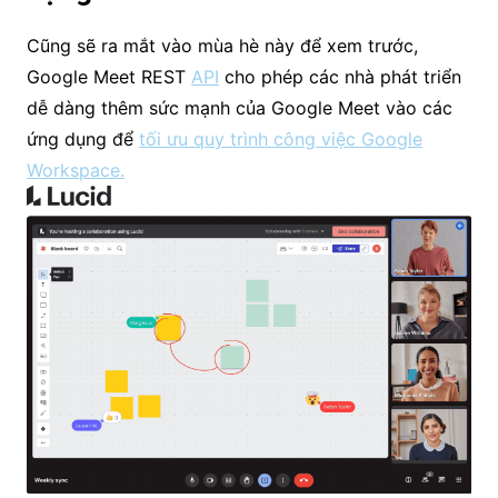
Cũng sẽ ra mắt vào mùa hè này để xem trước,
Google Meet REST
API
cho phép các nhà phát triển
dễ dàng thêm sức mạnh của Google Meet vào các
ứng dụng để
tối ưu quy trình công việc Google
Workspace.