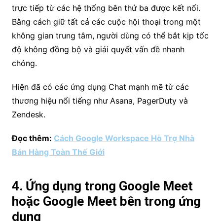
trực tiếp từ các hệ thống bên thứ ba được kết nối.
Bằng cách giữ tất cả các cuộc hội thoại trong một
không gian trung tâm, người dùng có thể bắt kịp tốc
độ không đồng bộ và giải quyết vấn đề nhanh
chóng.
Hiện đã có các ứng dụng Chat mạnh mẽ từ các
thương hiệu nổi tiếng như Asana, PagerDuty và
Zendesk.
Đọc thêm:
Cách Google Workspace Hỗ Trợ Nhà
Bán Hàng Toàn Thế Giới
4. Ứng dụng trong Google Meet
hoặc Google Meet bên trong ứng
dụng