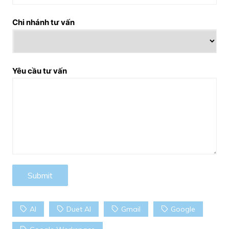
Chi nhánh tư vấn
Yêu cầu tư vấn
AI
Duet AI
Gmail
Google