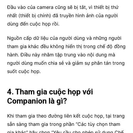
Đầu vào của camera cũng sẽ bị tắt, vì thiết bị thứ
nhất (thiết bị chính) đã truyền hình ảnh của người
dùng đến cuộc họp rồi.
Nguồn cấp dữ liệu của người dùng và những người
tham gia khác đều không hiển thị trong chế độ đồng
hành. Điều này nhằm tập trung vào nội dung mà
người dùng muốn chia sẻ và giảm sự phân tán trong
suốt cuộc họp.
4. Tham gia cuộc họp với
Companion là gì?
Khi tham gia theo đường liên kết cuộc họp, tại trang
sẵn sàng tham gia trong phần “Các tùy chọn tham
gia khác” hãy chọn “Yêu cầu cho phép sử dụng Chế