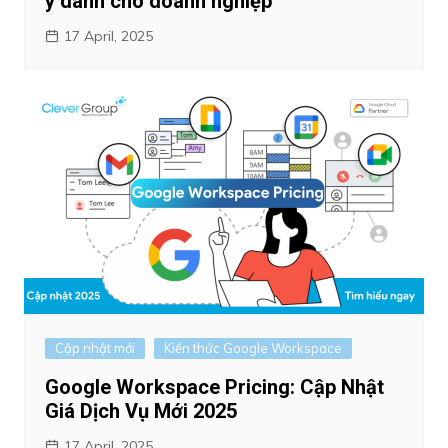
ý dành cho doanh nghiệp
17 April, 2025
Cập nhật mới
Kiến thức Google Workspace
Google Workspace Pricing: Cập Nhật
Giá Dịch Vụ Mới 2025
17 April, 2025