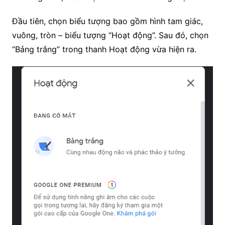
Đầu tiên, chọn biểu tượng bao gồm hình tam giác,
vuông, tròn – biểu tượng “Hoạt động”. Sau đó, chọn
“Bảng trắng” trong thanh Hoạt động vừa hiện ra.