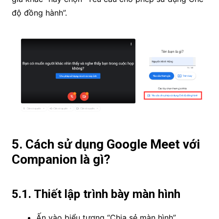
độ đồng hành”.
5. Cách sử dụng Google Meet với
Companion là gì?
5.1. Thiết lập trình bày màn hình
Ấn vào biểu tượng “Chia sẻ màn hình”.