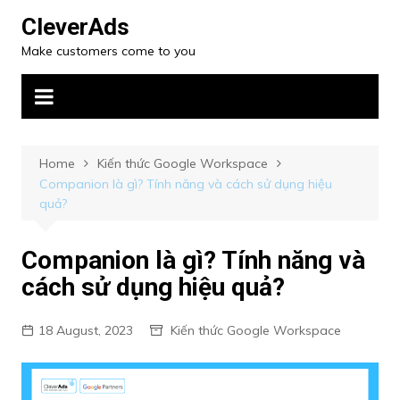
CleverAds
Make customers come to you
Home
Kiến thức Google Workspace
Companion là gì? Tính năng và cách sử dụng hiệu
quả?
Companion là gì? Tính năng và
cách sử dụng hiệu quả?
18 August, 2023
Kiến thức Google Workspace