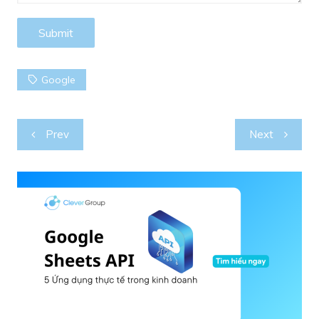
Google
Post
Prev
Next
navigation