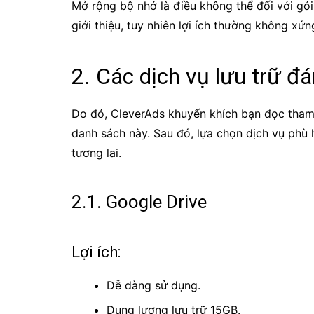
Mở rộng bộ nhớ là điều không thể đối với gói
giới thiệu, tuy nhiên lợi ích thường không xứn
2. Các dịch vụ lưu trữ đ
Do đó, CleverAds khuyến khích bạn đọc tham
danh sách này. Sau đó, lựa chọn dịch vụ phù 
tương lai.
2.1.
Google Drive
Lợi ích:
Dễ dàng sử dụng.
Dung lượng lưu trữ 15GB.