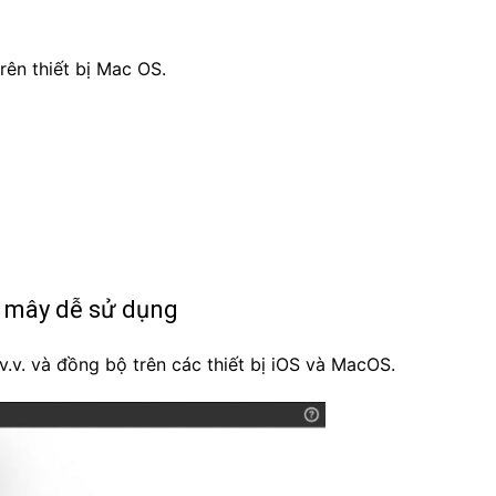
rên thiết bị Mac OS.
m mây dễ sử dụng
 v.v. và đồng bộ trên các thiết bị iOS và MacOS.