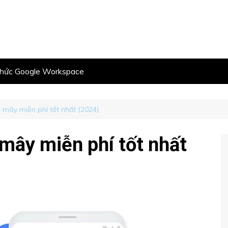
thức Google Workspace
m mây miễn phí tốt nhất (2024)
 mây miễn phí tốt nhất