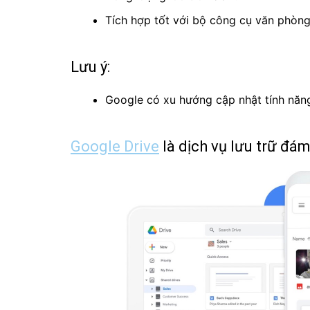
Tích hợp tốt với bộ công cụ văn phòn
Lưu ý:
Google có xu hướng cập nhật tính năng
Google Drive
là dịch vụ lưu trữ đá