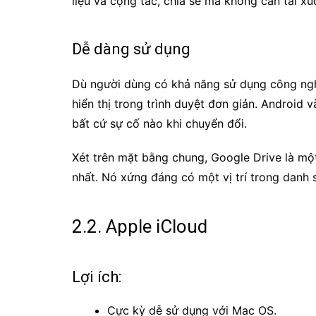
liệu và cộng tác, chia sẻ mà không cần tải xu
Dễ dàng sử dụng
Dù người dùng có khả năng sử dụng công ngh
hiển thị trong trình duyệt đơn giản. Android 
bất cứ sự cố nào khi chuyển đổi.
Xét trên mặt bằng chung, Google Drive là mộ
nhất. Nó xứng đáng có một vị trí trong danh 
2.2.
Apple iCloud
Lợi ích:
C
ực kỳ dễ sử dụng với Mac OS.