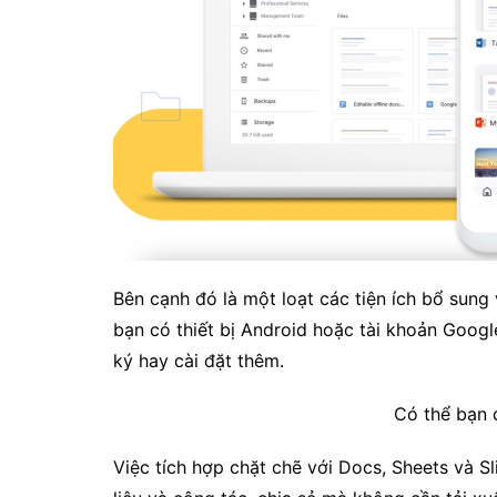
Bên cạnh đó là một loạt các tiện ích bổ sung 
bạn có thiết bị Android hoặc tài khoản Goog
ký hay cài đặt thêm.
Có thể bạn 
Việc tích hợp chặt chẽ với Docs, Sheets và S