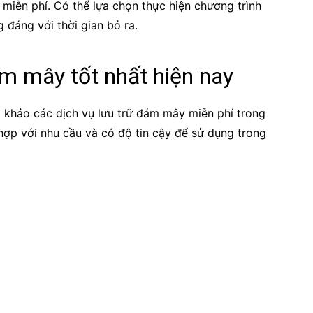
 miễn phí. Có thể lựa chọn thực hiện chương trình
g đáng với thời gian bỏ ra.
ám mây tốt nhất hiện nay
 khảo các dịch vụ lưu trữ đám mây miễn phí trong
hợp với nhu cầu và có độ tin cậy để sử dụng trong