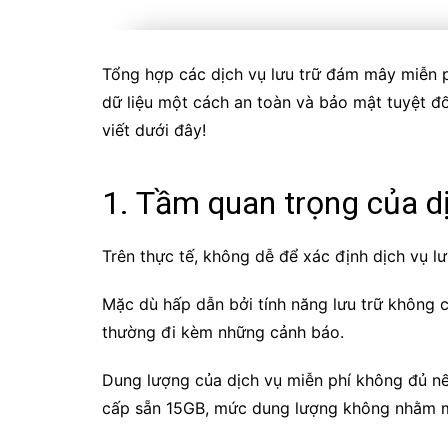
Tổng hợp các dịch vụ lưu trữ đám mây miễn ph
dữ liệu một cách an toàn và bảo mật tuyệt đố
viết dưới đây!
1. Tầm quan trọng của d
Trên thực tế, không dễ để xác định dịch vụ l
Mặc dù hấp dẫn bởi tính năng lưu trữ không 
thường đi kèm những cảnh báo.
Dung lượng của dịch vụ miễn phí không đủ nếu
cấp sẵn 15GB, mức dung lượng không nhằm mục