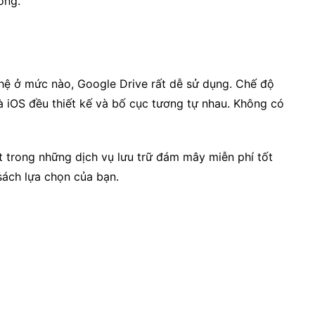
ống.
ệ ở mức nào, Google Drive rất dễ sử dụng. Chế độ
và iOS đều thiết kế và bố cục tương tự nhau. Không có
t trong những dịch vụ lưu trữ đám mây miễn phí tốt
sách lựa chọn của bạn.