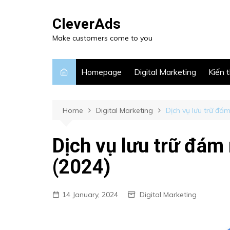
CleverAds
Make customers come to you
Homepage
Digital Marketing
Kiến 
Home
Digital Marketing
Dịch vụ lưu trữ đá
Dịch vụ lưu trữ đám
(2024)
14 January, 2024
Digital Marketing