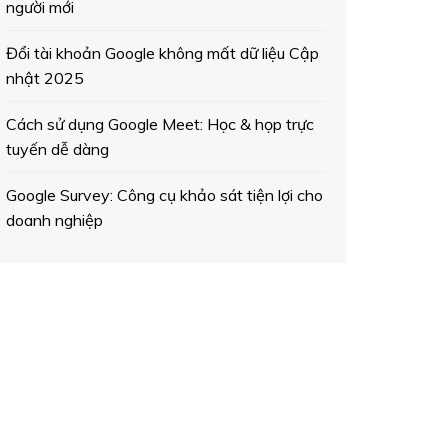
người mới
Đổi tài khoản Google không mất dữ liệu Cập
nhật 2025
Cách sử dụng Google Meet: Học & họp trực
tuyến dễ dàng
Google Survey: Công cụ khảo sát tiện lợi cho
doanh nghiệp