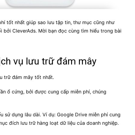
í tốt nhất giúp sao lưu tập tin, thư mục cũng như
i bởi CleverAds. Mời bạn đọc cùng tìm hiểu trong bài
ịch vụ lưu trữ đám mây
ưu trữ đám mây tốt nhất.
cần ổ cứng, bởi được cung cấp miễn phí, chúng
 sử dụng lâu dài. Ví dụ: Google Drive miễn phí cung
 đích lưu trữ hàng loạt dữ liệu của doanh nghiệp.