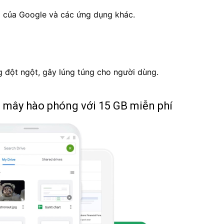
g của Google và các ứng dụng khác.
 đột ngột, gây lúng túng cho người dùng.
m mây hào phóng với 15 GB miễn phí