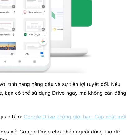
với tính năng hàng đầu và sự tiện lợi tuyệt đối. Nếu
le, bạn có thể sử dụng Drive ngay mà không cần đăng
quan tâm:
Google Drive không giới hạn: Cập nhật mới
lides với Google Drive cho phép người dùng tạo dữ