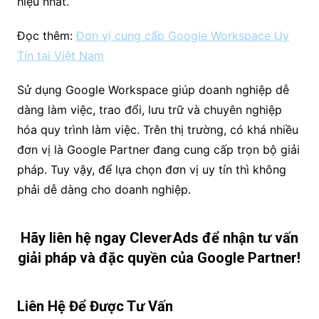
hiệu nhất.
Đọc thêm:
Đơn vị cung cấp Google Workspace Uy
Tín tại Việt Nam
Sử dụng Google Workspace giúp doanh nghiệp dễ
dàng làm việc, trao đổi, lưu trữ và chuyên nghiệp
hóa quy trình làm việc. Trên thị trường, có khá nhiều
đơn vị là Google Partner đang cung cấp trọn bộ giải
pháp. Tuy vậy, để lựa chọn đơn vị uy tín thì không
phải dễ dàng cho doanh nghiệp.
Hãy liên hệ ngay CleverAds để nhận tư vấn
giải pháp và đặc quyền của Google Partner!
Liên Hệ Để Được Tư Vấn