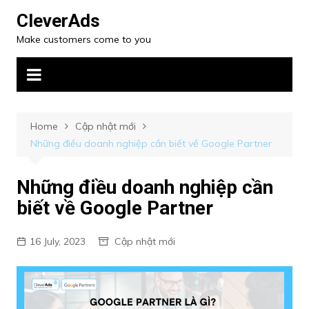
CleverAds
Make customers come to you
Home
Cập nhật mới
Những điều doanh nghiệp cần biết về Google Partner
Những điều doanh nghiệp cần
biết về Google Partner
16 July, 2023
Cập nhật mới